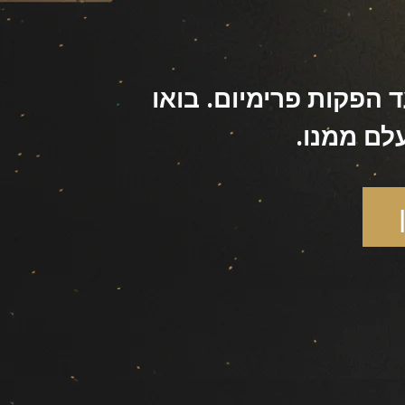
 הפקות פרימיום. בואו
לם ממנו.