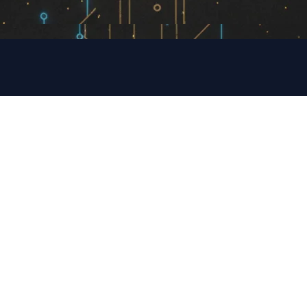
ים אתכם לסיפור 
שלב 03 | ביצוע