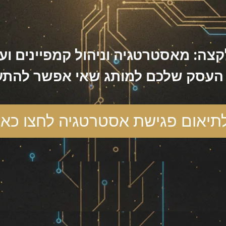
ה: מאסטרטגיה וניהול קמפיינים ועד
העסק שלכם למותג שאי אפשר להתע
תיאום פגישת אסטרטגיה לחצו כאן