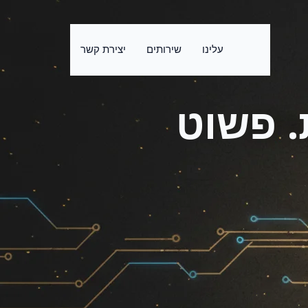
בית
עלינו
שירותים
יצירת קשר
. פשוט