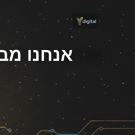
ילוג
תוכן
אנחנו מב