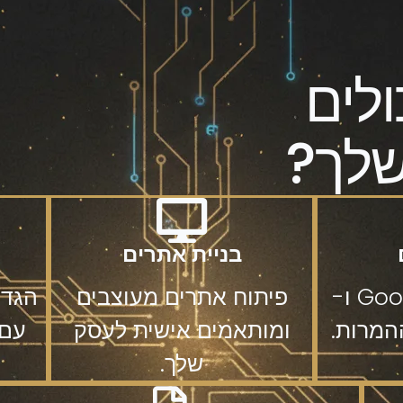
ולים
שלך?
בניית אתרים
יצירת קמפיינים מדויקים ב-Google ו-
פיתוח אתרים מעוצבים
הגדל
ומותאמים אישית לעסק
עם 
שלך.