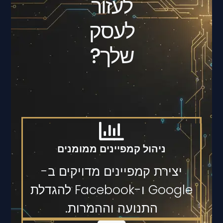
לעזור
לעסק
שלך?
ניהול קמפיינים ממומנים
יצירת קמפיינים מדויקים ב-
Google ו-Facebook להגדלת
התנועה וההמרות.