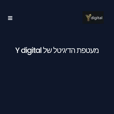
ילוג
MAIN
תוכן
MENU
מעטפת הדיגיטל של Y digital